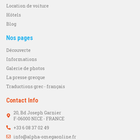
Location de voiture
Hôtels
Blog
Nos pages
Découverte
Informations
Galerie de photos
La presse grecque
Traductions grec - français
Contact Info
20, Bd Joseph Garnier
F-06000 NICE - FRANCE
+33 6 08 37 02 49
info@alpha-omegaonline.fr