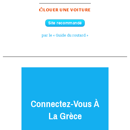
LOUER UNE VOITURE
par le « Guide du routard »
Connectez-Vous À
La Grèce