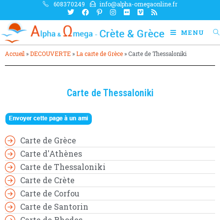
608370249
info@alpha-omegaonline.fr
MENU
Accueil
»
DECOUVERTE
»
La carte de Grèce
»
Carte de Thessaloniki
Carte de Thessaloniki
Carte de Grèce
Carte d'Athènes
Carte de Thessaloniki
Carte de Crète
Carte de Corfou
Carte de Santorin
Carte de Rhodes