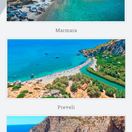
Marmara
Preveli