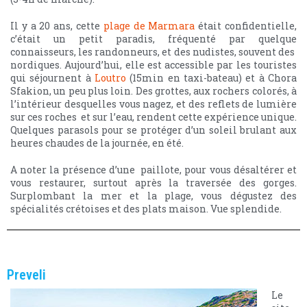
Il y a 20 ans, cette
plage de Marmara
était confidentielle,
c’était un petit paradis, fréquenté par quelque
connaisseurs, les randonneurs, et des nudistes, souvent des
nordiques. Aujourd’hui, elle est accessible par les touristes
qui séjournent à
Loutro
(15min en taxi-bateau) et à Chora
Sfakion, un peu plus loin. Des grottes, aux rochers colorés, à
l’intérieur desquelles vous nagez, et des reflets de lumière
sur ces roches et sur l’eau, rendent cette expérience unique.
Quelques parasols pour se protéger d’un soleil brulant aux
heures chaudes de la journée, en été.
A noter la présence d’une paillote, pour vous désaltérer et
vous restaurer, surtout après la traversée des gorges.
Surplombant la mer et la plage, vous dégustez des
spécialités crétoises et des plats maison. Vue splendide.
Preveli
Le