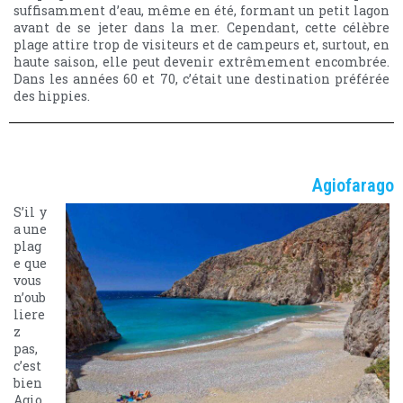
suffisamment d’eau, même en été, formant un petit lagon
avant de se jeter dans la mer. Cependant, cette célèbre
plage attire trop de visiteurs et de campeurs et, surtout, en
haute saison, elle peut devenir extrêmement encombrée.
Dans les années 60 et 70, c’était une destination préférée
des hippies.
Agiofarago
S’il y
a une
plag
e que
vous
n’oub
liere
z
pas,
c’est
bien
Agio