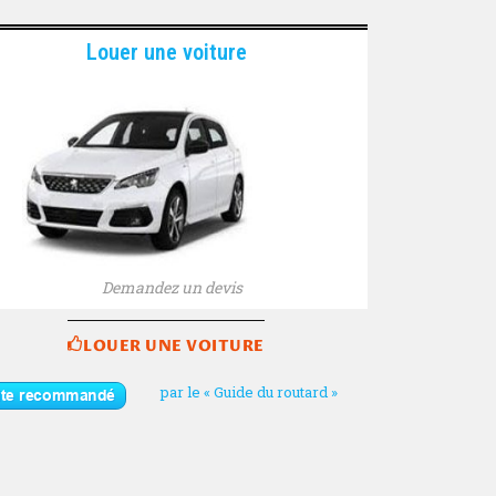
Louer une voiture
Demandez un devis
LOUER UNE VOITURE
par le « Guide du routard »