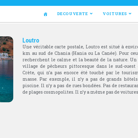
DECOUVERTE
VOITURES
Loutro
Une véritable carte postale, Loutro est situé à envi
km au sud de Chania (Hania ou La Canée). Pour ceu
recherchent le calme et la beauté de la nature. Un 
village de pêcheurs pittoresque dans le sud-ouest 
Crète, qui n’a pas encore été touché par le touris
masse. Par exemple, il n’y a pas de grands hôtels
piscine. Il n’y a pas de rues bondées. Pas de restaura
de plages cosmopolites. Il n’y a même pas de voitures