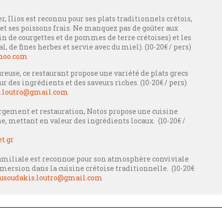
r, Ilios est reconnu pour ses plats traditionnels crétois,
et ses poissons frais. Ne manquez pas de goûter aux
tin de courgettes et de pommes de terre crétoises) et les
, de fines herbes et servie avec du miel). (10-20€ / pers)
ahoo.com
reuse, ce restaurant propose une variété de plats grecs
r des ingrédients et des saveurs riches. (10-20€ / pers)
.loutro@gmail.com
gement et restauration, Notos propose une cuisine
, mettant en valeur des ingrédients locaux. (10-20€ /
t.gr
familiale est reconnue pour son atmosphère conviviale
mersion dans la cuisine crétoise traditionnelle. (10-20€
soudakis.loutro@gmail.com